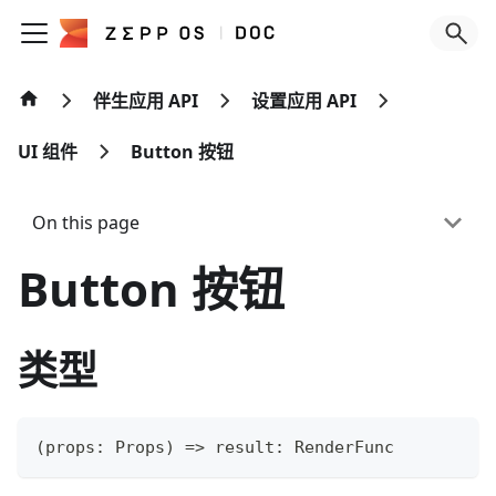
伴生应用 API
设置应用 API
UI 组件
Button 按钮
On this page
Button 按钮
类型
(
props
:
 Props
)
=>
 result
:
 RenderFunc