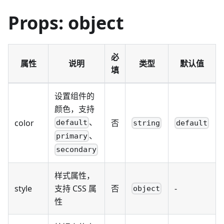
Props: object
必
属性
说明
类型
默认值
填
设置组件的
颜色，支持
、
color
否
default
string
default
、
primary
secondary
样式属性，
style
支持 CSS 属
否
-
object
性