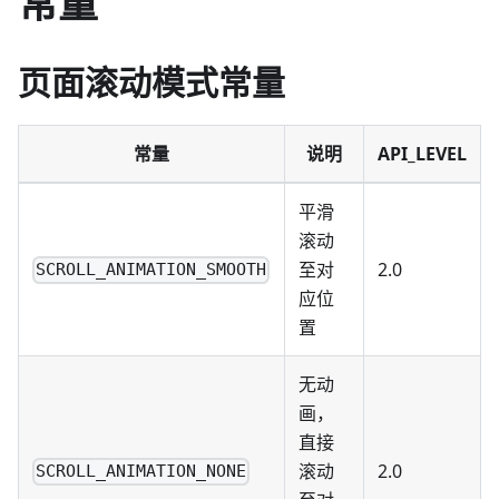
常量
页面滚动模式常量
常量
说明
API_LEVEL
平滑
滚动
至对
2.0
SCROLL_ANIMATION_SMOOTH
应位
置
无动
画，
直接
滚动
2.0
SCROLL_ANIMATION_NONE