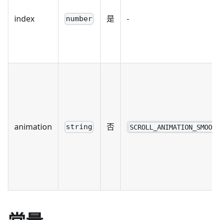
index
是
-
number
animation
否
string
SCROLL_ANIMATION_SMOOT