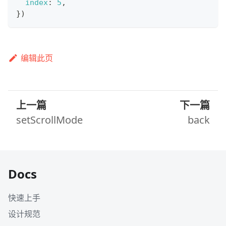
index
:
5
,
}
)
编辑此页
上一篇
下一篇
setScrollMode
back
Docs
快速上手
设计规范