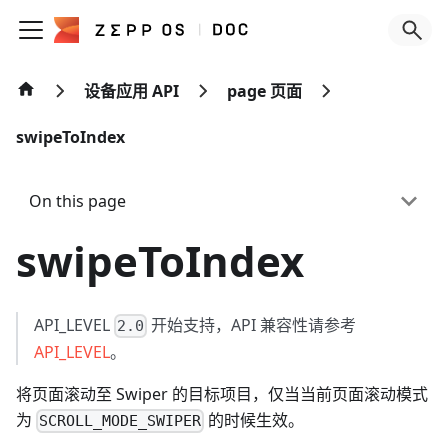
设备应用 API
page 页面
swipeToIndex
On this page
swipeToIndex
API_LEVEL
开始支持，API 兼容性请参考
2.0
API_LEVEL
。
将页面滚动至 Swiper 的目标项目，仅当当前页面滚动模式
为
的时候生效。
SCROLL_MODE_SWIPER