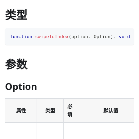
类型
function
swipeToIndex
(
option
:
 Option
)
:
void
参数
Option
必
属性
类型
默认值
填