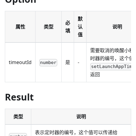
默
必
属性
类型
认
说明
填
值
需要取消的唤醒小程
时器的编号，这个值
timeoutId
是
-
number
setLaunchAppTime
返回
Result
类型
说明
表示定时器的编号，这个值可以传递给