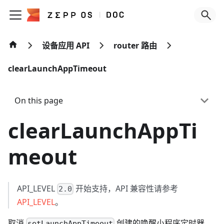
设备应用 API
router 路由
clearLaunchAppTimeout
On this page
clearLaunchAppTi
meout
API_LEVEL
开始支持，API 兼容性请参考
2.0
API_LEVEL
。
取消
创建的唤醒小程序定时器。
setLaunchAppTimeout