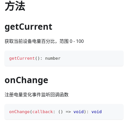
方法
getCurrent
获取当前设备电量百分比，范围 0 - 100
getCurrent
(
)
:
number
onChange
注册电量变化事件监听回调函数
onChange
(
callback
:
(
)
=>
void
)
:
void