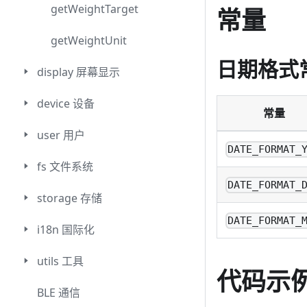
getWeightTarget
常量
getWeightUnit
日期格式
display 屏幕显示
device 设备
常量
user 用户
DATE_FORMAT_
fs 文件系统
DATE_FORMAT_
storage 存储
DATE_FORMAT_
i18n 国际化
utils 工具
代码示
BLE 通信