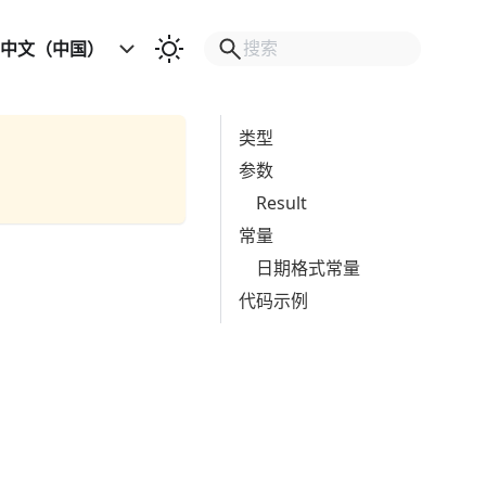
中文（中国）
类型
参数
Result
常量
日期格式常量
代码示例