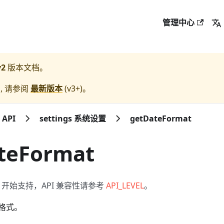
管理中心
v2
版本文档。
, 请参阅
最新版本
(
v3+
)。
API
settings 系统设置
getDateFormat
teFormat
开始支持，API 兼容性请参考
API_LEVEL
。
格式。