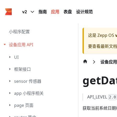
v2
指南
应用
表盘
设计规范
小程序配置
这是 Zepp OS
设备应用 API
要查看最新文档
UI
设备应用 
框架接口
getDa
sensor 传感器
app 小程序相关
API_LEVEL
2.0
page 页面
获取当前系统日期