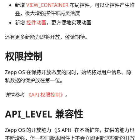
新增
VIEW_CONTAINER
布局控件，可以让控件产生堆
叠，极大增强控件布局灵活度
新增
控件动画
，更方便地实现动画
还有更多新能力即将开放，敬请期待。
权限控制
Zepp OS 在保持开放态度的同时，始终将对用户信息、隐
私数据的保护放在第一位。
详情参考
《API 权限控制》
。
API_LEVEL 兼容性
Zepp OS 的开放能力（JS API）在不断扩充，提供的能力也
不断增强，但一些旧版本固件上不会立即更新这些新的开放