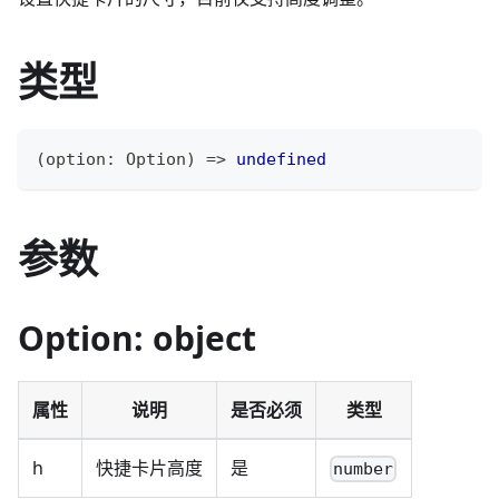
类型
(
option
:
 Option
)
=>
undefined
参数
Option: object
属性
说明
是否必须
类型
h
快捷卡片高度
是
number