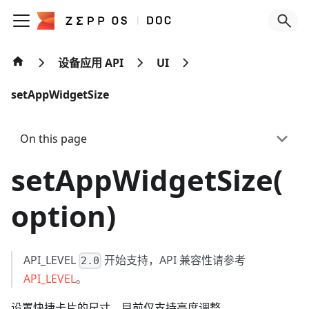
设备应用 API
UI
setAppWidgetSize
On this page
setAppWidgetSize(
option)
API_LEVEL
开始支持，API 兼容性请参考
2.0
API_LEVEL
。
设置快捷卡片的尺寸，目前仅支持高度调整。