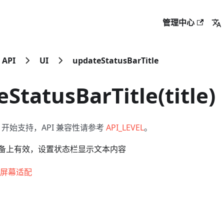
管理中心
API
UI
updateStatusBarTitle
StatusBarTitle(title)
开始支持，API 兼容性请参考
API_LEVEL
。
备上有效，设置状态栏显示文本内容
屏幕适配