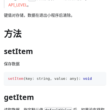
API_LEVEL
。
键值对存储，数据在退出小程序后清除。
方法
setItem
保存数据
setItem
(
key
:
string
,
 value
:
any
)
:
void
getItem
读取数据，指定默认值
后，如果没有获取