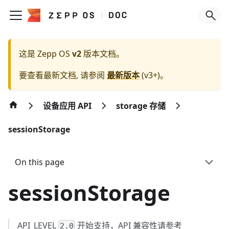
这是 Zepp OS
v2
版本文档。
要查看最新文档, 请参阅
最新版本
(
v3+
)。
设备应用 API
storage 存储
sessionStorage
On this page
sessionStorage
API_LEVEL
开始支持，API 兼容性请参考
2.0