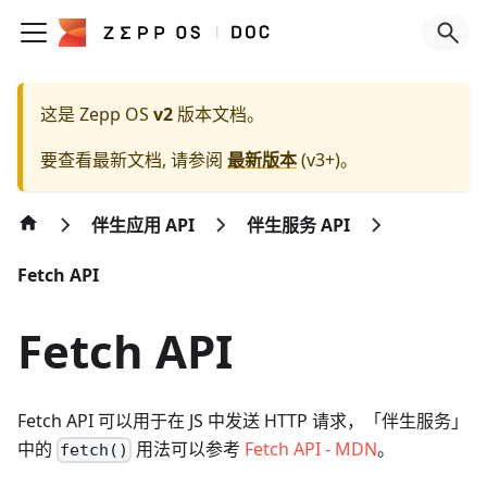
这是 Zepp OS
v2
版本文档。
要查看最新文档, 请参阅
最新版本
(
v3+
)。
伴生应用 API
伴生服务 API
Fetch API
Fetch API
Fetch API 可以用于在 JS 中发送 HTTP 请求，「伴生服务」
中的
用法可以参考
Fetch API - MDN
。
fetch()