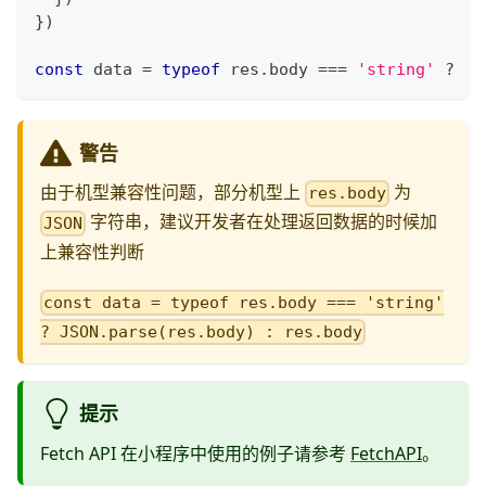
}
)
const
 data 
=
typeof
 res
.
body
===
'string'
?
J
警告
由于机型兼容性问题，部分机型上
为
res.body
字符串，建议开发者在处理返回数据的时候加
JSON
上兼容性判断
const data = typeof res.body === 'string'
? JSON.parse(res.body) : res.body
提示
Fetch API 在小程序中使用的例子请参考
FetchAPI
。