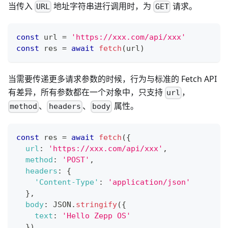
当传入
地址字符串进行调用时，为
请求。
URL
GET
const
 url 
=
'https://xxx.com/api/xxx'
const
 res 
=
await
fetch
(
url
)
当需要传递更多请求参数的时候，行为与标准的 Fetch API
有差异，所有参数都在一个对象中，只支持
，
url
、
、
属性。
method
headers
body
const
 res 
=
await
fetch
(
{
url
:
'https://xxx.com/api/xxx'
,
method
:
'POST'
,
headers
:
{
'Content-Type'
:
'application/json'
}
,
body
:
JSON
.
stringify
(
{
text
:
'Hello Zepp OS'
}
)